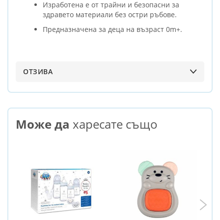
Изработена е от трайни и безопасни за
здравето материали без остри ръбове.
Предназначена за деца на възраст 0m+.
ОТЗИВА
Може да
харесате също