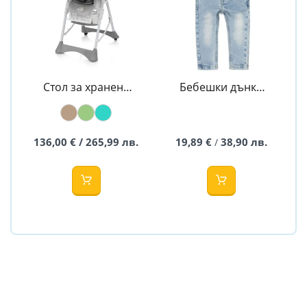
Стол за хранене
Бебешки дънки
PEPE - BABY
Light Blue - Koko
DESIGN
Noko
136,00 € / 265,99 лв.
19,89 €
38,90 лв.
/