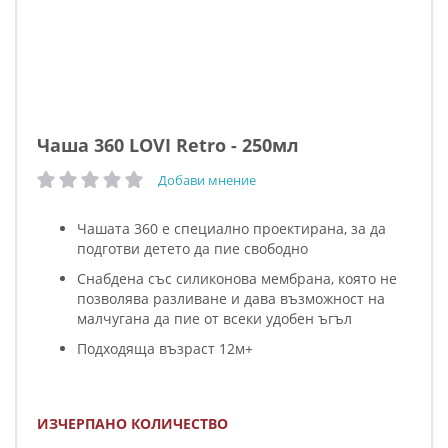
Чаша 360 LOVI Retro - 250мл
Добави мнение
рейтинг:
Чашата 360 е специално проектирана, за да
подготви детето да пие свободно
Снабдена със силиконова мембрана, която не
позволява разливане и дава възможност на
малчугана да пие от всеки удобен ъгъл
Подходяща възраст 12м+
ИЗЧЕРПАНО КОЛИЧЕСТВО