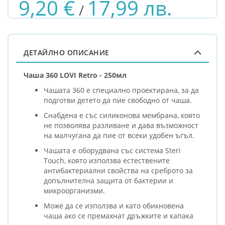
9,20 €
17,99 лв.
/
ДЕТАЙЛНО ОПИСАНИЕ
Чаша 360 LOVI Retro - 250мл
Чашата 360 е специално проектирана, за да
подготви детето да пие свободно от чаша.
Снабдена е със силиконова мембрана, която
не позволява разливане и дава възможност
на малчугана да пие от всеки удобен ъгъл.
Чашата е оборудвана със система Steri
Touch, която използва естествените
антибактериални свойства на среброто за
допълнителна защита от бактерии и
микроорганизми.
Може да се използва и като обикновена
чаша ако се премахнат дръжките и капака