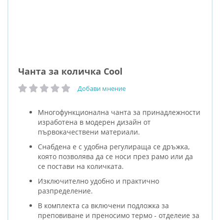
Чанта за количка Cool
Добави мнение
рейтинг:
Многофункционална чанта за принадлежности
изработена в модерен дизайн от
първокачествени материали.
Снабдена е с удобна регулираща се дръжка,
която позволява да се носи през рамо или да
се постави на количката.
Изключително удобно и практично
разпределение.
В комплекта са включени подложка за
преповиване и преносимо термо - отделеие за