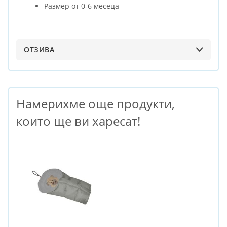
Размер от 0-6 месеца
ОТЗИВА
Намерихме още продукти,
които ще ви харесат!