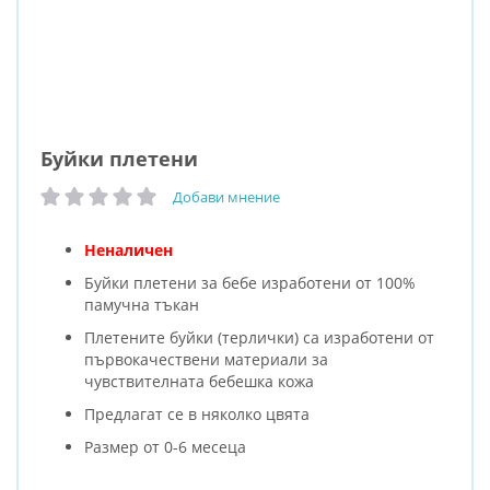
Буйки плетени
Добави мнение
рейтинг:
Неналичен
Буйки плетени за бебе изработени от 100%
памучна тъкан
Плетените буйки (терлички) са изработени от
първокачествени материали за
чувствителната бебешка кожа
Предлагат се в няколко цвята
Размер от 0-6 месеца