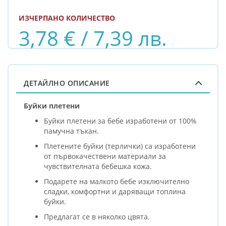
ИЗЧЕРПАНО КОЛИЧЕСТВО
3,78 € / 7,39 лв.
ДЕТАЙЛНО ОПИСАНИЕ
Буйки плетени
Буйки плетени за бебе изработени от 100%
памучна тъкан.
Плетените буйки (терлички) са изработени
от първокачествени материали за
чувствителната бебешка кожа.
Подарете на малкото бебе изключително
сладки, комфортни и даряващи топлина
буйки.
Предлагат се в няколко цвята.