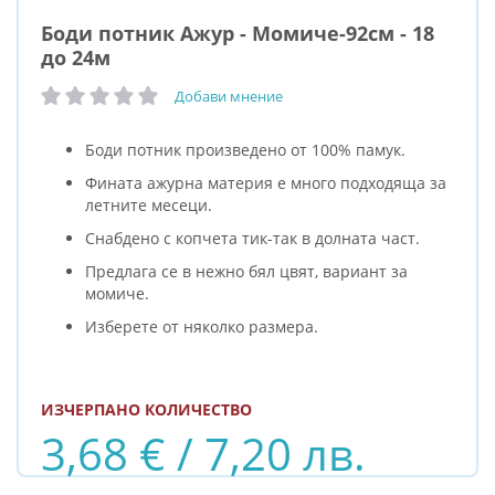
Боди потник Ажур - Момиче-92см - 18
до 24м
Добави мнение
рейтинг:
Боди потник произведено от 100% памук.
Фината ажурна материя е много подходяща за
летните месеци.
Снабдено с копчета тик-так в долната част.
Предлага се в нежно бял цвят, вариант за
момиче.
Изберете от няколко размера.
ИЗЧЕРПАНО КОЛИЧЕСТВО
3,68 € / 7,20 лв.