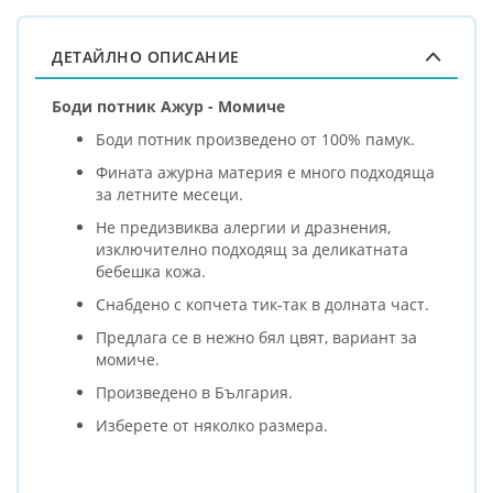
ДЕТАЙЛНО ОПИСАНИЕ
Боди потник Ажур - Момиче
Боди потник произведено от 100% памук.
Фината ажурна материя е много подходяща
за летните месеци.
Не предизвиква алергии и дразнения,
изключително подходящ за деликатната
бебешка кожа.
Снабдено с копчета тик-так в долната част.
Предлага се в нежно бял цвят, вариант за
момиче.
Произведено в България.
Изберете от няколко размера.