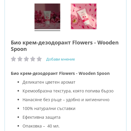
Био крем-дезодорант Flowers - Wooden
Spoon
Добави мнение
рейтинг:
Био крем-дезодорант Flowers - Wooden Spoon
Деликатен цветен аромат
Кремообразна текстура, която попива бързо
Нанасяне без ръце – удобно и хигиенично
100% натурални съставки
Ефективна защита
Опаковка – 40 мл.