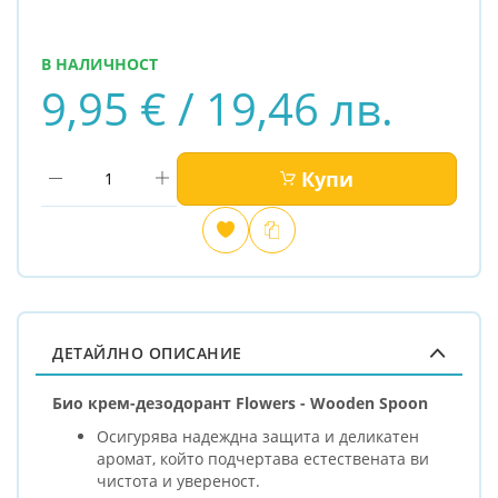
В НАЛИЧНОСТ
9,95 € / 19,46 лв.
Купи
Добави
Сравни
в
любими
ДЕТАЙЛНО ОПИСАНИЕ
Био крем-дезодорант Flowers - Wooden Spoon
Осигурява надеждна защита и деликатен
аромат, който подчертава естествената ви
чистота и увереност.