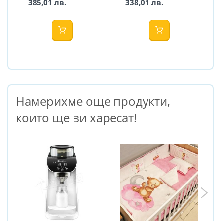
385,01 лв.
338,01 лв.
луна
Намерихме още продукти,
които ще ви харесат!