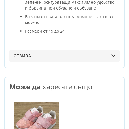
лепенки, осигуряващи максимално удобство
и бързина при обуване и събуване
В няколко цвята, както за момиче , така и за
момче.
Размери от 19 до 24
ОТЗИВА
Може да
харесате също