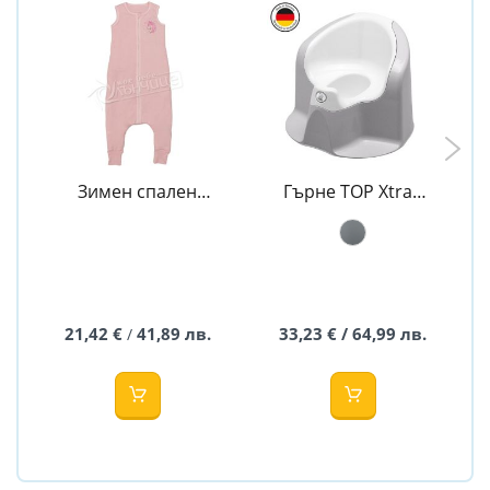
Зимен спален
Гърне TOP Xtra -
чувал с крачета -
Rotho Babydesign
Topolino
21,42 €
41,89 лв.
33,23 € / 64,99 лв.
/