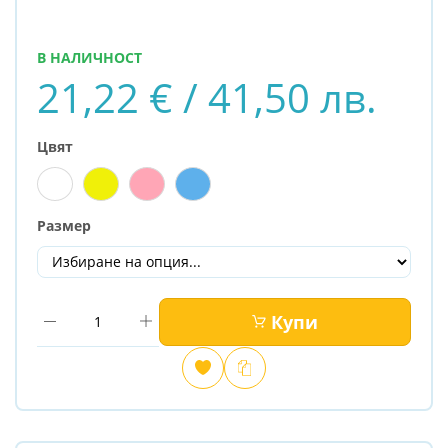
В НАЛИЧНОСТ
21,22 € / 41,50 лв.
Цвят
Размер
Купи
Добави
Сравни
в
любими