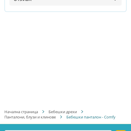
Начална страница
Бебешки дрехи
Панталони, блузи и клинове
Бебешки панталон - Comfy