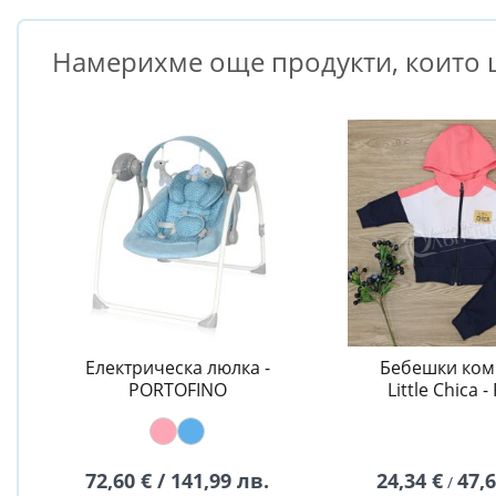
Намерихме още продукти, които щ
Електрическа люлка -
Бебешки ком
PORTOFINO
Little Chica -
72,60 € / 141,99 лв.
24,34 €
47,
/