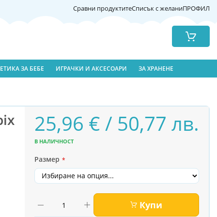
Сравни продуктите
Списък с желани
ПРОФИЛ
Количка
ЕТИКА ЗА БЕБЕ
ИГРАЧКИ И АКСЕСОАРИ
ЗА ХРАНЕНЕ
25,96 € / 50,77 лв.
pix
В НАЛИЧНОСТ
Размер
Купи