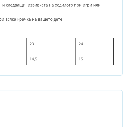
а и следващи извивката на ходилото при игри или
ри всяка крачка на вашето дете.
23
24
14,5
15