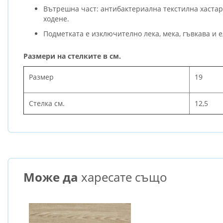
Вътрешна част: антибактериална текстилна хастар
ходене.
Подметката е изключително лека, мека, гъвкава и 
Размери на стелките в см.
Размер
19
Стелка см.
12,5
Може да
харесате също