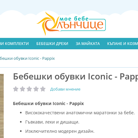
ЛНИ КОМПЛЕКТИ
БЕБЕШКИ ДРЕХИ
ЗА МАЙКАТА
КЪПАНЕ И КОЗМ
бешки обувки Iconic - Pappix
Бебешки обувки Iconic - Pap
Добави мнение
рейтинг:
Бебешки обувки Iconic - Pappix
Висококачествени анатомични маратонки за бебе.
Гъвкави, леки и дишащи.
Изключително модерен дизайн.