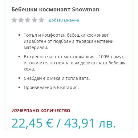
Бебешки космонавт Snowman
Добави мнение
рейтинг:
Топъл и комфортен бебешки космонавт
изработен от подбрани първокачествени
материали.
Вътрешна част от мека кохавлия - 100% памук,
изключително нежна към деликатната бебешка
кожа.
Снабден е с мека и топла вата.
Произведено в България.
ИЗЧЕРПАНО КОЛИЧЕСТВО
22,45 € / 43,91 лв.