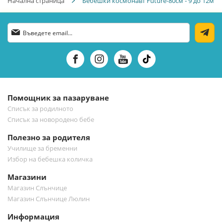
Начална страница
Бебешки космонавт Future-80см - 9 до 12м
Абонирай
се
за
нашия
е-
бюлетин:
Помощник за пазаруване
Списък за родилното
Списък за новородено бебе
Полезно за родителя
Училище за бременни
Избор на бебешка количка
Магазини
Магазин Слънчице
Магазин Слънчице Люлин
Информация