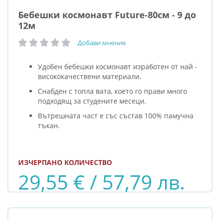
Бебешки космонавт Future-80см - 9 до
12м
Добави мнение
рейтинг:
Удобен бебешки космонавт изработен от най -
висококачествени материали.
Снабден с топла вата, което го прави много
подходящ за студените месеци.
Вътрешната част е със състав 100% памучна
тъкан.
ИЗЧЕРПАНО КОЛИЧЕСТВО
29,55 € / 57,79 лв.