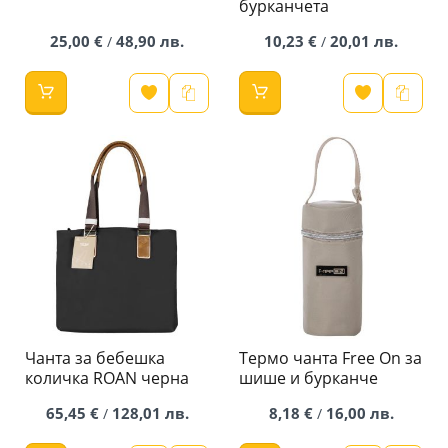
бурканчета
25,00 €
48,90 лв.
10,23 €
20,01 лв.
/
/
Чанта за бебешка
Термо чанта Free On за
количка ROAN черна
шише и бурканче
65,45 €
128,01 лв.
8,18 €
16,00 лв.
/
/