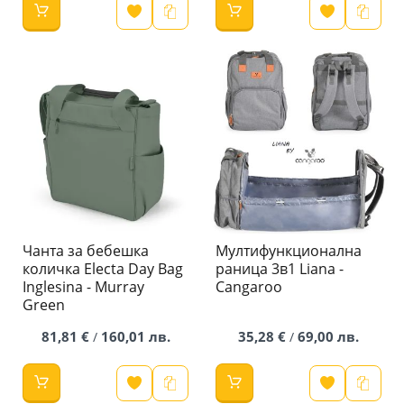
Чанта за бебешка
Мултифункционална
количка Electa Day Bag
раница 3в1 Liana -
Inglesina - Murray
Cangaroo
Green
81,81 €
160,01 лв.
35,28 €
69,00 лв.
/
/