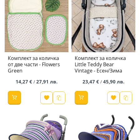
Комплект за количка
Комплект за количка
от две части - Flowers
Little Teddy Bear
Green
Vintage - Есен/Зима
14,27 €
27,91 лв.
23,47 €
45,90 лв.
/
/