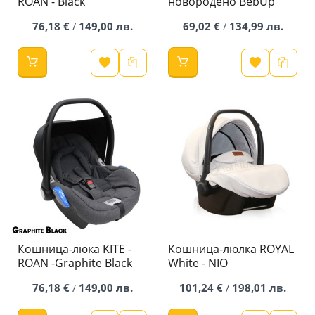
ROAN - Black
новородено BebUp
76,18 €
149,00 лв.
69,02 €
134,99 лв.
/
/
Кошница-люка KITE -
Кошница-люлка ROYAL
ROAN -Graphite Black
White - NIO
76,18 €
149,00 лв.
101,24 €
198,01 лв.
/
/