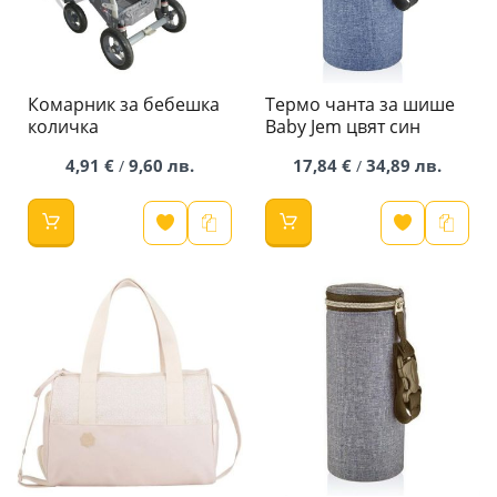
Комарник за бебешка
Термо чанта за шише
количка
Baby Jem цвят син
4,91 €
9,60 лв.
17,84 €
34,89 лв.
/
/