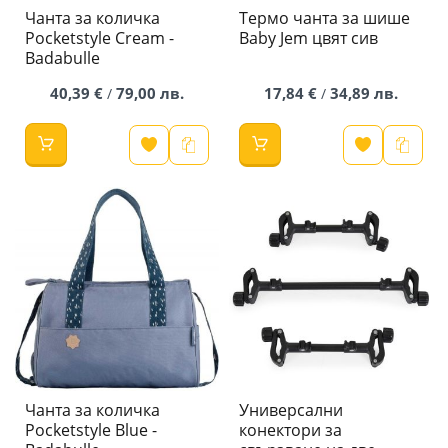
Чанта за количка
Термо чанта за шише
Pocketstyle Cream -
Baby Jem цвят сив
Badabulle
40,39 €
79,00 лв.
17,84 €
34,89 лв.
/
/
Чанта за количка
Универсални
Pocketstyle Blue -
конектори за