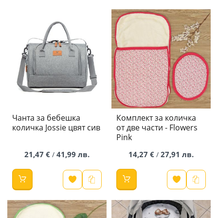
Чанта за бебешка
Комплект за количка
количка Jossie цвят сив
от две части - Flowers
Pink
21,47 €
41,99 лв.
14,27 €
27,91 лв.
/
/