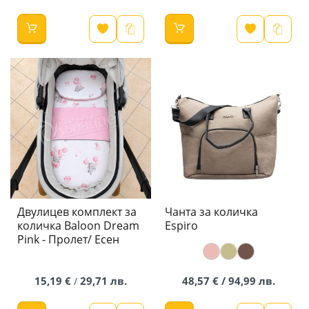
Двулицев комплект за
Чанта за количка
количка Baloon Dream
Espiro
Pink - Пролет/ Есен
15,19 €
29,71 лв.
48,57 € / 94,99 лв.
/