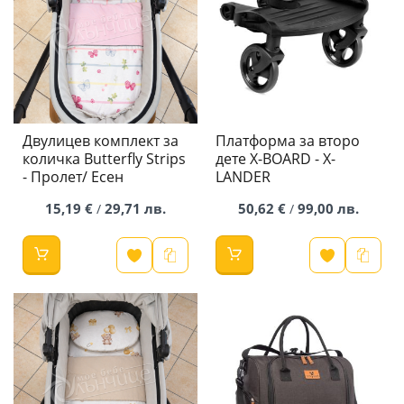
Двулицев комплект за
Платформа за второ
количка Butterfly Strips
дете X-BOARD - X-
- Пролет/ Есен
LANDER
15,19 €
29,71 лв.
50,62 €
99,00 лв.
/
/