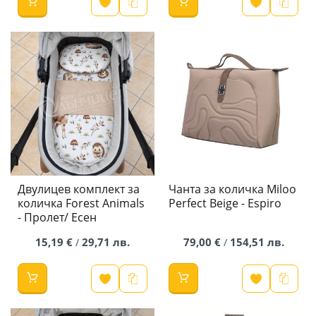
Двулицев комплект за
Чанта за количка Miloo
количка Forest Animals
Perfect Beige - Espiro
- Пролет/ Есен
15,19 €
29,71 лв.
79,00 €
154,51 лв.
/
/