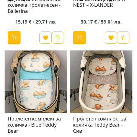
количка пролет-есен -
NEST – X-LANDER
Ballerina
15,19 €
29,71 лв.
30,17 €
59,01 лв.
/
/
Пролетен комплект за
Пролетен комплект за
количка - Blue Teddy
количка Teddy Bear -
Bear
Сив