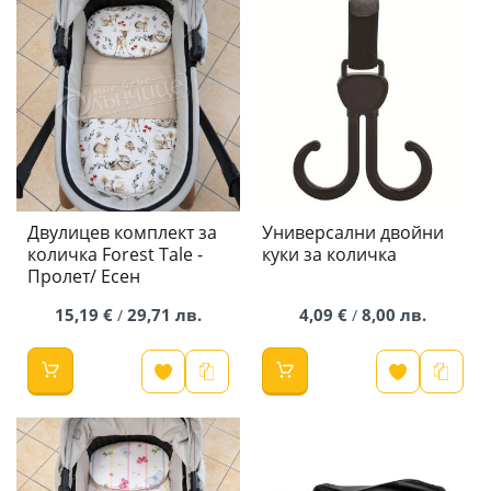
Двулицев комплект за
Универсални двойни
количка Forest Tale -
куки за количка
Пролет/ Есен
15,19 €
29,71 лв.
4,09 €
8,00 лв.
/
/