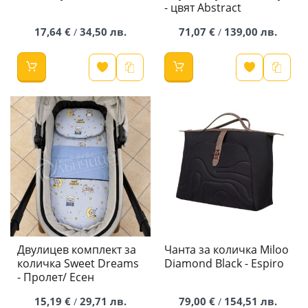
- цвят Abstract
17,64 €
34,50 лв.
71,07 €
139,00 лв.
/
/
Двулицев комплект за
Чанта за количка Miloo
количка Sweet Dreams
Diamond Black - Espiro
- Пролет/ Есен
15,19 €
29,71 лв.
79,00 €
154,51 лв.
/
/