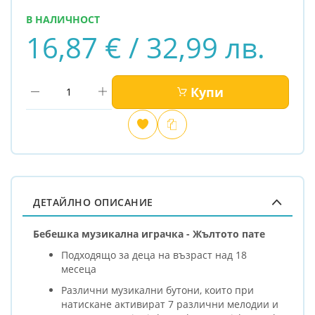
В НАЛИЧНОСТ
16,87 € / 32,99 лв.
Купи
Добави
Сравни
в
любими
ДЕТАЙЛНО ОПИСАНИЕ
Бебешка музикална играчка - Жълтото пате
Подходящо за деца на възраст над 18
месеца
Различни музикални бутони, които при
натискане активират 7 различни мелодии и