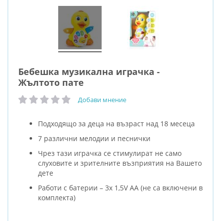
Бебешка музикална играчка -
Жълтото пате
Добави мнение
рейтинг:
Подходящо за деца на възраст над 18 месеца
7 различни мелодии и песнички
Чрез тази играчка се стимулират не само
слуховите и зрителните възприятия на Вашето
дете
Работи с батерии – 3х 1,5V AA (не са включени в
комплекта)