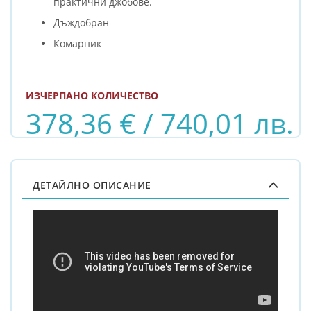
практични джобове.
Дъждобран
Комарник
ИЗЧЕРПАНО КОЛИЧЕСТВО
378,36 € / 740,01 лв.
ДЕТАЙЛНО ОПИСАНИЕ