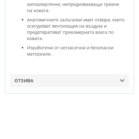
хипоалергенни, непредизвикващи триене
на кожата.
Анатомичните залъгалки имат отвори, които
осигуряват вентилация на въздуха и
предотвратяват прекомерната влага по
кожата.
Изработени от нетоксични и безопасни
материали.
ОТЗИВА