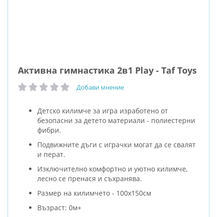
Активна гимнастика 2в1 Play - Taf Toys
Добави мнение
рейтинг:
Детско килимче за игра изработено от
безопасни за детето материали - полиестерни
фибри.
Подвижните дъги с играчки могат да се свалят
и перат.
Изключително комфортно и уютно килимче,
лесно се пренася и съхранява.
Размер на килимчето - 100x150см
Възраст: 0м+