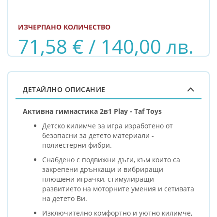
ИЗЧЕРПАНО КОЛИЧЕСТВО
71,58 € / 140,00 лв.
ДЕТАЙЛНО ОПИСАНИЕ
Активна гимнастика 2в1 Play - Taf Toys
Детско килимче за игра изработено от
безопасни за детето материали -
полиестерни фибри.
Снабдено с подвижни дъги, към които са
закрепени дрънкащи и вибриращи
плюшени играчки, стимулиращи
развитието на моторните умения и сетивата
на детето Ви.
Изключително комфортно и уютно килимче,