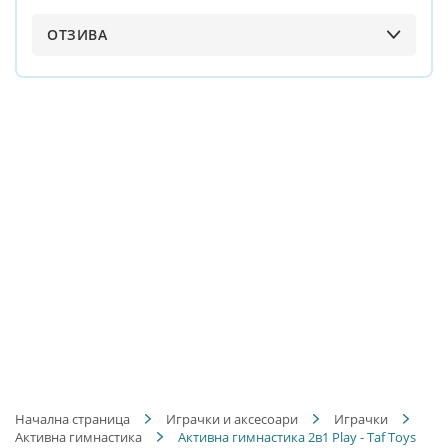
ОТЗИВА
Начална страница
Играчки и аксесоари
Играчки
Активна гимнастика
Активна гимнастика 2в1 Play - Taf Toys