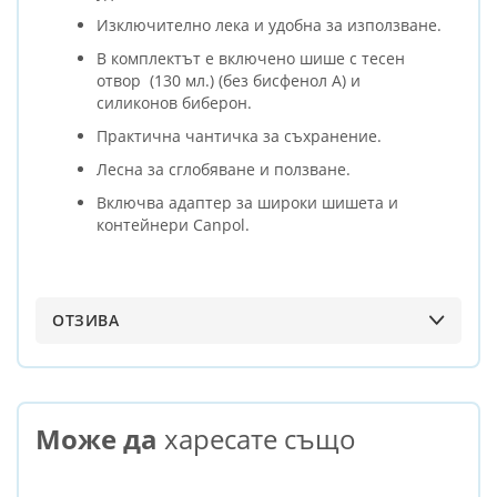
Изключително лека и удобна за използване.
В комплектът е включено шише с тесен
отвор (130 мл.) (без бисфенол А) и
силиконов биберон.
Практична чантичка за съхранение.
Лесна за сглобяване и ползване.
Включва адаптер за широки шишета и
контейнери Canpol.
ОТЗИВА
Може да
харесате също