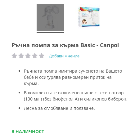
Ръчна помпа за кърма Basic - Canpol
Добави мнение
рейтинг:
Ръчната помпа имитира сученето на Вашето
бебе и осигурява равномерен приток на
кърма.
В комплектът е включено шише с тесен отвор
(130 мл.) (без бисфенол А) и силиконов биберон.
Лесна за сглобяване и ползване.
В НАЛИЧНОСТ