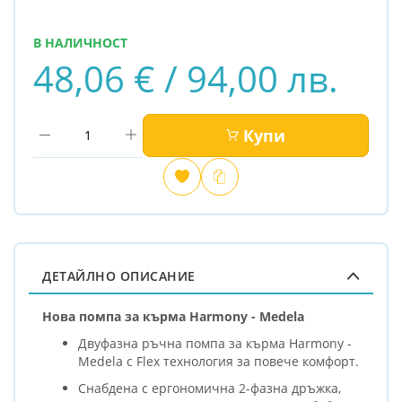
В НАЛИЧНОСТ
48,06 € / 94,00 лв.
Купи
Добави
Сравни
в
любими
ДЕТАЙЛНО ОПИСАНИЕ
Нова помпа за кърма Harmony - Medela
Двуфазна ръчна помпа за кърма Harmony -
Medela с Flex технология за повече комфорт.
Снабдена с ергономична 2-фазна дръжка,