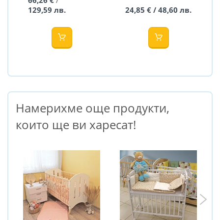
/
129,59 лв.
24,85 € / 48,60 лв.
Намерихме още продукти,
които ще ви харесат!