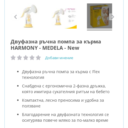
Двуфазна ръчна помпа за кърма
HARMONY - MEDELA - New
Добави мнение
рейтинг:
Двуфазна ръчна помпа за кърма с Flex
технология
Снабдена с ергономична 2-фазна дръжка,
която имитира сукателния ритъм на бебето
Компактна, лесно преносима и удобна за
ползване
Благодарение на двуфазната технология се
осигурява повече мляко за по-малко време