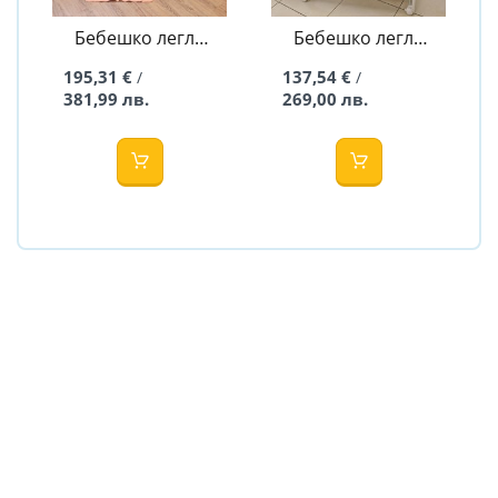
Бебешко легло
Бебешко легло
Инга - 60/120
Алба - 40/90
195,31 €
137,54 €
/
/
381,99 лв.
269,00 лв.