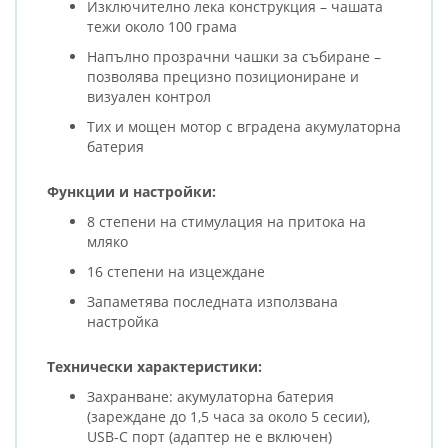
Изключително лека конструкция – чашата
тежи около 100 грама
Напълно прозрачни чашки за събиране –
позволява прецизно позициониране и
визуален контрол
Тих и мощен мотор с вградена акумулаторна
батерия
Функции и настройки:
8 степени на стимулация на притока на
мляко
16 степени на изцеждане
Запаметява последната използвана
настройка
Технически характеристики:
Захранване: акумулаторна батерия
(зареждане до 1,5 часа за около 5 сесии),
USB-C порт (адаптер не е включен)