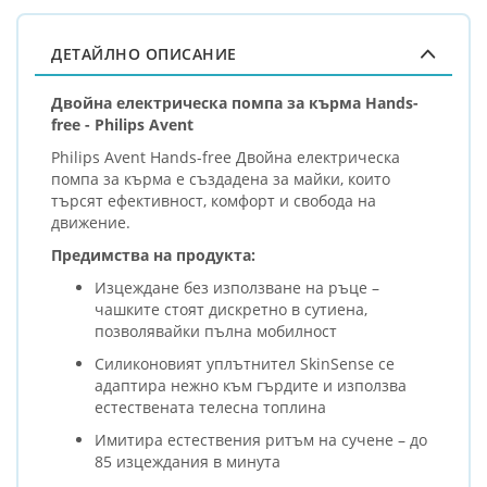
ДЕТАЙЛНО ОПИСАНИЕ
Двойна електрическа помпа за кърма Hands-
free - Philips Avent
Philips Avent Hands-free Двойна електрическа
помпа за кърма е създадена за майки, които
търсят ефективност, комфорт и свобода на
движение.
Предимства на продукта:
Изцеждане без използване на ръце –
чашките стоят дискретно в сутиена,
позволявайки пълна мобилност
Силиконовият уплътнител SkinSense се
адаптира нежно към гърдите и използва
естествената телесна топлина
Имитира естествения ритъм на сучене – до
85 изцеждания в минута