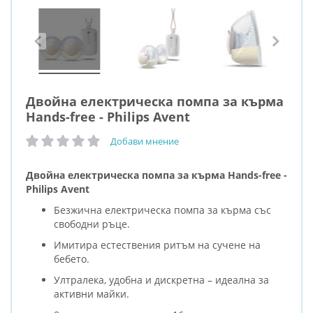
Двойна електрическа помпа за кърма
Hands-free - Philips Avent
Добави мнение
рейтинг:
Двойна електрическа помпа за кърма Hands-free -
Philips Avent
Безжична електрическа помпа за кърма със
свободни ръце.
Имитира естествения ритъм на сучене на
бебето.
Ултралека, удобна и дискретна – идеална за
активни майки.