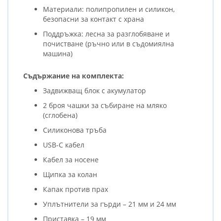
Материали: полипропилен и силикон,
безопасни за контакт с храна
Поддръжка: лесна за разглобяване и
почистване (ръчно или в съдомиялна
машина)
Съдържание на комплекта:
Задвижващ блок с акумулатор
2 броя чашки за събиране на мляко
(сглобена)
Силиконова тръба
USB-C кабел
Кабел за носене
Щипка за колан
Капак против прах
Уплътнители за гърди – 21 мм и 24 мм
Приставка – 19 мм