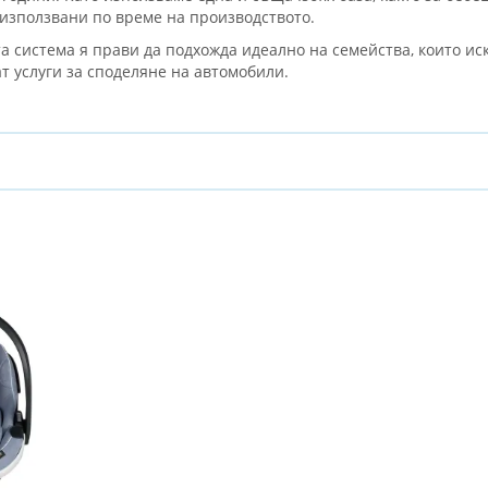
 използвани по време на производството.
а система я прави да подхожда идеално на семейства, които иск
т услуги за споделяне на автомобили.