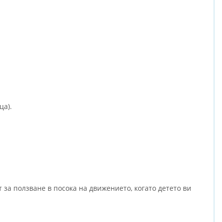
ца).
 за ползване в посока на движението, когато детето ви