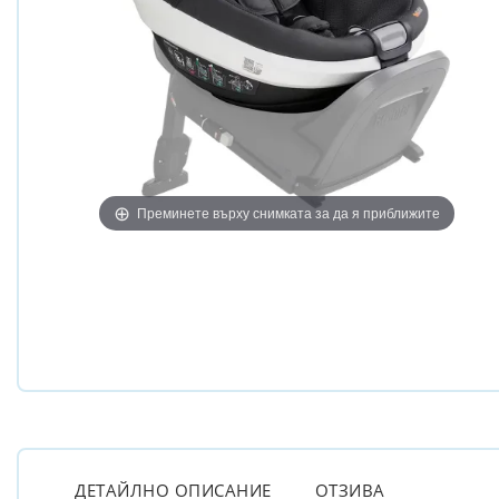
Преминете върху снимката за да я приближите
ДЕТАЙЛНО ОПИСАНИЕ
ОТЗИВА