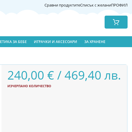
Сравни продуктите
Списък с желани
ПРОФИЛ
Количка
ЕТИКА ЗА БЕБЕ
ИГРАЧКИ И АКСЕСОАРИ
ЗА ХРАНЕНЕ
240,00 € / 469,40 лв.
ИЗЧЕРПАНО КОЛИЧЕСТВО