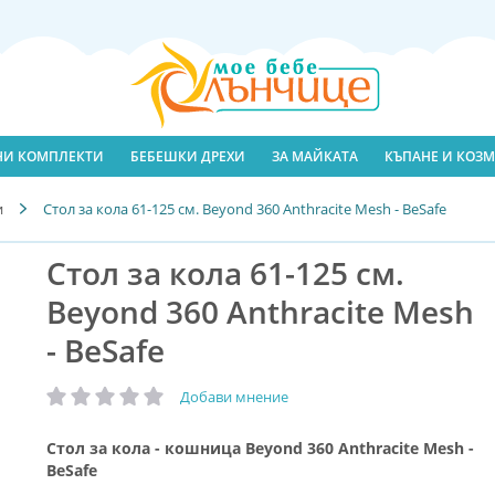
ЛНИ КОМПЛЕКТИ
БЕБЕШКИ ДРЕХИ
ЗА МАЙКАТА
КЪПАНЕ И КОЗМ
и
Стол за кола 61-125 см. Beyond 360 Anthracite Mesh - BeSafe
Стол за кола 61-125 см.
Beyond 360 Anthracite Mesh
- BeSafe
Добави мнение
рейтинг:
Стол за кола - кошница Beyond 360 Anthracite Mesh -
BeSafe