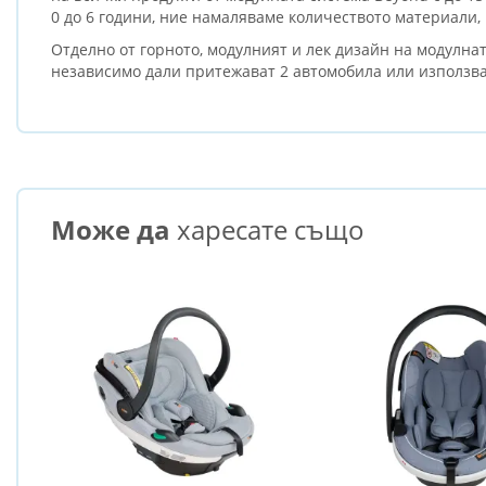
0 до 6 години, ние намаляваме количеството материали,
Отделно от горното, модулният и лек дизайн на модулнат
независимо дали притежават 2 автомобила или използва
Може да
харесате също