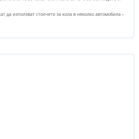
ат да използват столчето за кола в няколко автомобила –