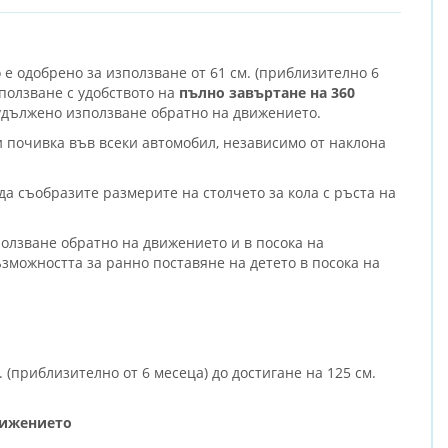
о е одобрено за използване от 61 см. (приблизително 6
зползване с удобството на
пълно завъртане на 360
удължено използване обратно на движението.
 и почивка във всеки автомобил, независимо от наклона
да съобразите размерите на столчето за кола с ръста на
ползване обратно на движението и в посока на
можността за ранно поставяне на детето в посока на
 (приблизително от 6 месеца) до достигане на 125 см.
вижението