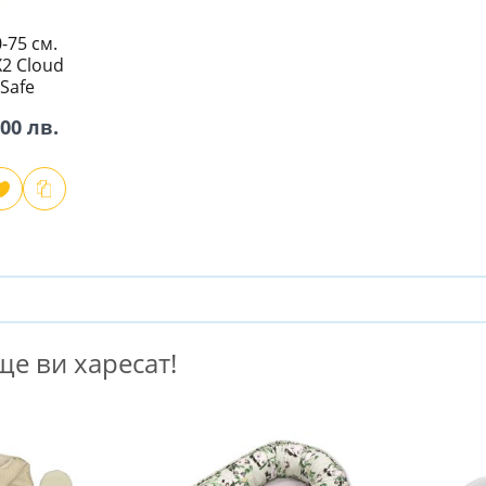
-75 см.
X2 Cloud
Safe
,00 лв.
е ви харесат!