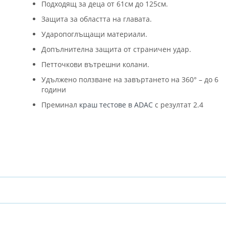
Подходящ за деца от 61см до 125см.
Защита за областта на главата.
Ударопоглъщащи материали.
Допълнителна защита от страничен удар.
Петточкови вътрешни колани.
Удължено ползване на завъртането на 360° – до 6
години
Преминал
краш тестове в ADAC
с резултат 2.4