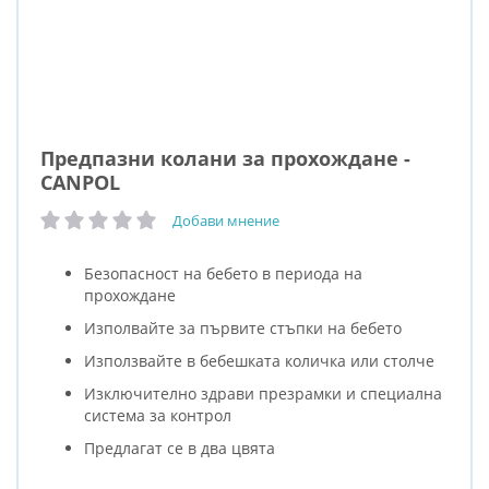
Предпазни колани за прохождане -
CANPOL
Добави мнение
рейтинг:
Безопасност на бебето в периода на
прохождане
Изполвайте за първите стъпки на бебето
Използвайте в бебешката количка или столче
Изключително здрави презрамки и специална
система за контрол
Предлагат се в два цвята