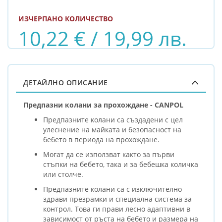
ИЗЧЕРПАНО КОЛИЧЕСТВО
10,22 € / 19,99 лв.
ДЕТАЙЛНО ОПИСАНИЕ
Предпазни колани за прохождане - CANPOL
Предпазните колани са създадени с цел
улеснение на майката и безопасност на
бебето в периода на прохождане.
Могат да се използват както за първи
стъпки на бебето, така и за бебешка количка
или столче.
Предпазните колани са с изключително
здрави презрамки и специална система за
контрол. Това ги прави лесно адаптивни в
зависимост от ръста на бебето и размера на