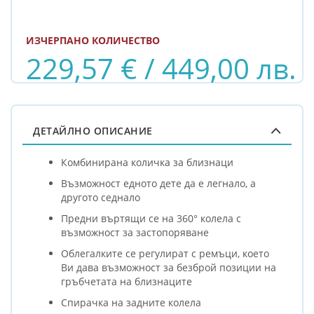
ИЗЧЕРПАНО КОЛИЧЕСТВО
229,57 € / 449,00 лв.
ДЕТАЙЛНО ОПИСАНИЕ
Комбинирана количка за близнаци
Възможност едното дете да е легнало, а
другото седнало
Предни въртящи се на 360° колела с
възможност за застопоряване
Облегалките се регулират с ремъци, което
Ви дава възможност за безброй позиции на
гръбчетата на близнаците
Спирачка на задните колела