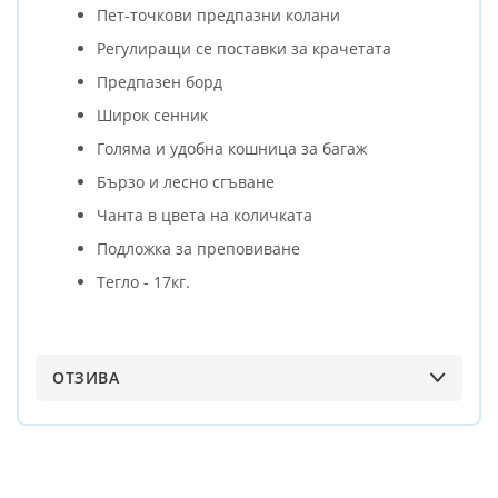
Пет-точкови предпазни колани
Регулиращи се поставки за крачетата
Предпазен борд
Широк сенник
Голяма и удобна кошница за багаж
Бързо и лесно сгъване
Чанта в цвета на количката
Подложка за преповиване
Tегло - 17кг.
ОТЗИВА