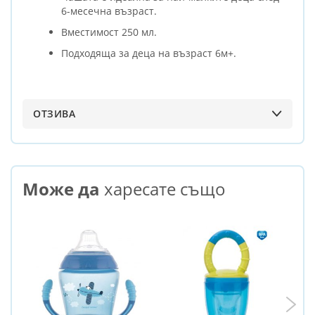
6-месечна възраст.
Вместимост 250 мл.
Подходяща за деца на възраст 6м+.
ОТЗИВА
Може да
харесате също