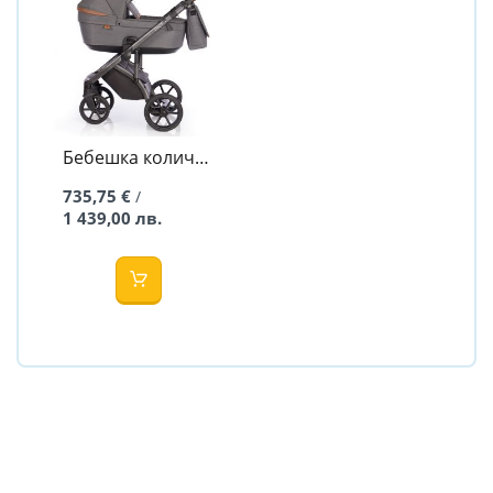
Бебешка количка
2в1 BLOOM
735,75 €
/
BLACK DOTS -
1 439,00 лв.
ROAN