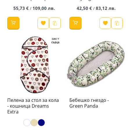
55,73 €
109,00 лв.
42,50 €
83,12 лв.
/
/
Пелена за стол за кола
Бебешко гнездо -
- кошница Dreams
Green Panda
Extra