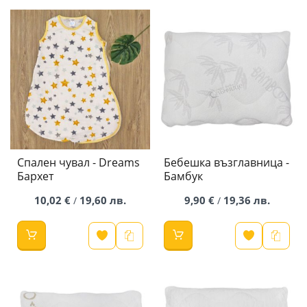
Спален чувал - Dreams
Бебешка възглавница -
Бархет
Бамбук
10,02 €
19,60 лв.
9,90 €
19,36 лв.
/
/