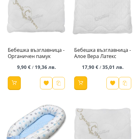
Бебешка възглавница -
Бебешка възглавница -
Органичен памук
Алое Вера Латекс
9,90 €
19,36 лв.
17,90 €
35,01 лв.
/
/