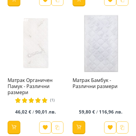
Preorder
Матрак Органичен
Матрак Бамбук -
Памук - Различни
Различни размери
размери
рейтинг:
(1)
100%
46,02 €
90,01 лв.
59,80 €
116,96 лв.
/
/