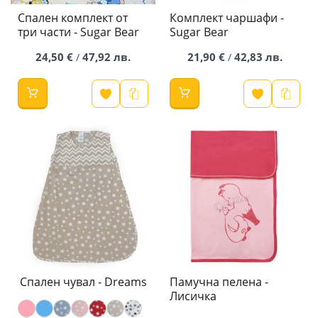
Спален комплект от
Комплект чаршафи -
три части - Sugar Bear
Sugar Bear
24,50 €
47,92 лв.
21,90 €
42,83 лв.
/
/
Спален чувал - Dreams
Памучна пелена -
Лисичка