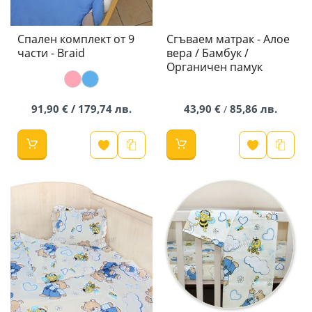
Спален комплект от 9
Сгъваем матрак - Алое
части - Braid
вера / Бамбук /
Органичен памук
91,90 € / 179,74 лв.
43,90 €
85,86 лв.
/