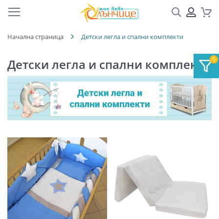
Търсене
ПРОФ
Кол
Начална страница
Детски легла и спални комплекти
Детски легла и спални комплекти