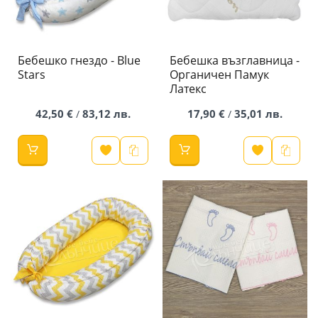
Бебешко гнездо - Blue
Бебешка възглавница -
Stars
Органичен Памук
Латекс
42,50 €
83,12 лв.
17,90 €
35,01 лв.
/
/