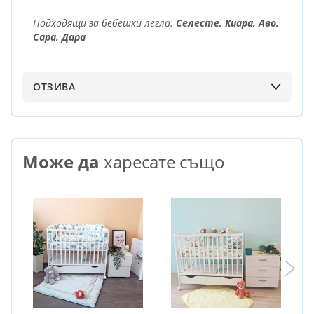
Подходящи за бебешки легла:
Селесте, Киара, Аво,
Сара, Дара
ОТЗИВА
Може да
харесате също