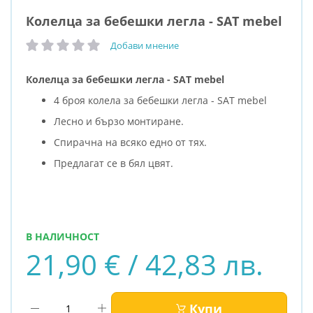
Колелца за бебешки легла - SAT mebel
Добави мнение
рейтинг:
Колелца за бебешки легла - SAT mebel
4 броя колела за бебешки легла - SAT mebel
Лесно и бързо монтиране.
Спирачна на всяко едно от тях.
Предлагат се в бял цвят.
В НАЛИЧНОСТ
21,90 € / 42,83 лв.
Купи