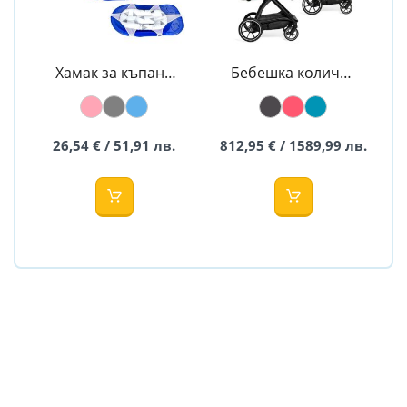
Хамак за къпане
Бебешка количка
- Sevi baby
2в1 Trick -
MUUVO
26,54 € / 51,91 лв.
812,95 € / 1589,99 лв.