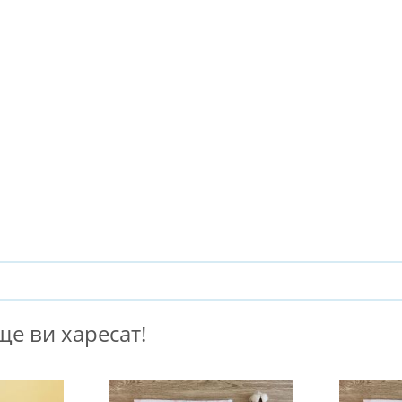
е ви харесат!