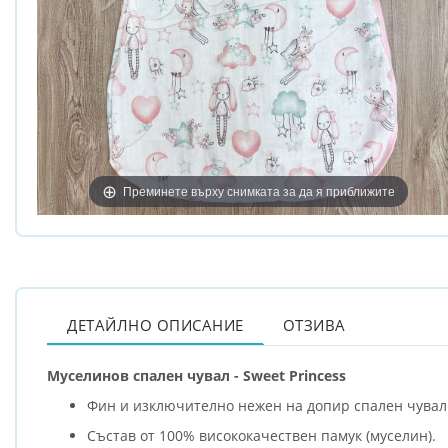
Преминете върху снимката за да я приближите
ДЕТАЙЛНО ОПИСАНИЕ
ОТЗИВА
Муселинов спален чувал - Sweet Princess
Фин и изключително нежен на допир спален чувал
Състав от 100% висококачествен памук (муселин).