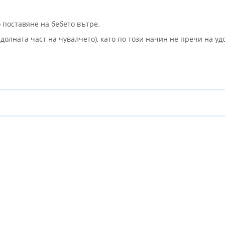
о поставяне на бебето вътре.
долната част на чувалчето), като по този начин не пречи на уд