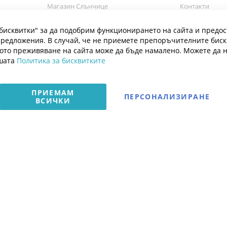
Магазин Слънчице
Контакти
а
Магазин Слънчице Люлин
Марки
бисквитки" за да подобрим функционирането на сайта и предос
Блог
редложения. В случай, че не приемете препоръчителните бис
ото преживяване на сайта може да бъде намалено. Можете да 
ашата
Политика за бисквитките
ПРИЕМАМ
ПЕРСОНАЛИЗИРАНЕ
ВСИЧКИ