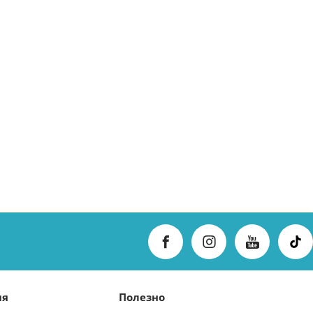
ия
Полезно