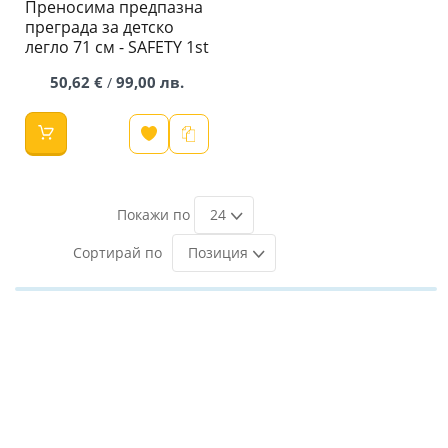
Преносима предпазна
преграда за детско
легло 71 см - SAFETY 1st
50,62 €
99,00 лв.
/
24
Позиция