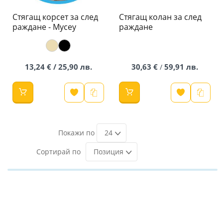
Стягащ корсет за след
Стягащ колан за след
раждане - Mycey
раждане
13,24 € / 25,90 лв.
30,63 €
59,91 лв.
/
24
Позиция