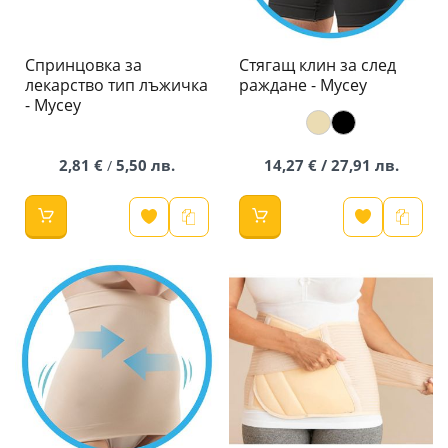
Спринцовка за
Стягащ клин за след
лекарство тип лъжичка
раждане - Mycey
- Mycey
2,81 €
5,50 лв.
14,27 € / 27,91 лв.
/