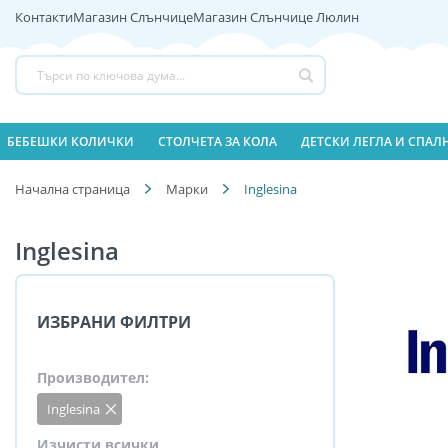
Контакти
Магазин Слънчице
Магазин Слънчице Люлин
Прескачане
към
съдържанието
Търсене
БЕБЕШКИ КОЛИЧКИ
СТОЛЧЕТА ЗА КОЛА
ДЕТСКИ ЛЕГЛА И СПА
Начална страница
Марки
Inglesina
Inglesina
Пазаруване
ИЗБРАНИ ФИЛТРИ
по
Производител
Inglesina
Премахнете
този
елемент
Изчисти всички