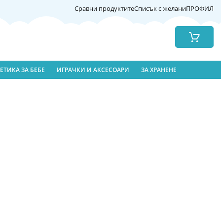
Сравни продуктите
Списък с желани
ПРОФИЛ
Количка
ЕТИКА ЗА БЕБЕ
ИГРАЧКИ И АКСЕСОАРИ
ЗА ХРАНЕНЕ