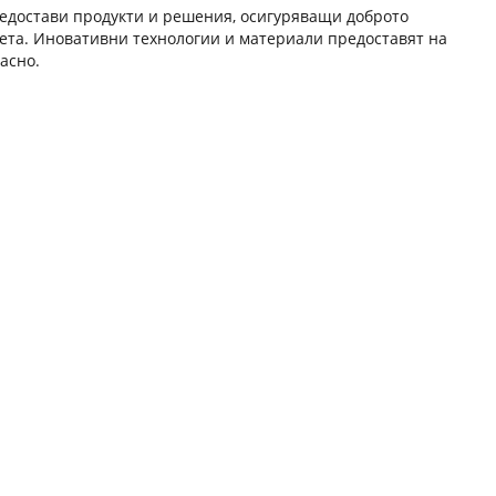
предостави продукти и решения, осигуряващи доброто
вета. Иновативни технологии и материали предоставят на
асно.