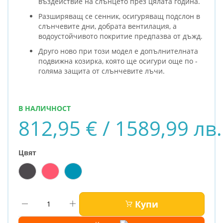
въздействие на слънцето през цялата година.
Разширяващ се сенник, осигуряващ подслон в
слънчевите дни, добрата вентилация, а
водоустойчивото покритие предпазва от дъжд.
Друго ново при този модел е допълнителната
подвижна козирка, която ще осигури още по -
голяма защитa от слънчевите лъчи.
В НАЛИЧНОСТ
812,95 € / 1589,99 лв.
Цвят
Купи