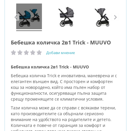
Бебешка количка 2в1 Trick - MUUVO
Добави мнение
рейтинг:
Бебешка количка 2в1 Trick - MUUVO
Бебешка количка Trick е иновативна, маневрена и с
елегантен външен вид. С просторен и комфортен
кош за новородено, който има пълен набор от
функционалности, осигуряващи пълна защита
срещу променящите се климатични условия.
Тази количка може да се справи с всякакви терени,
като производителите са обърнали сериозно
внимание на удобството на родителите и детето.
Количката е повече от гаранция за комфорт и