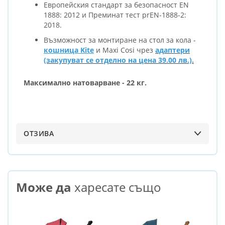
Европейския стандарт за безопасност EN
1888: 2012 и Преминат тест prEN-1888-2:
2018.
Възможност за монтиране на стол за кола -
кошница Kite
и Maxi Cosi чрез
адаптери
(закупуват се отделно на цена 39.00 лв.).
Максимално натоварване - 22 кг.
ОТЗИВА
Може да
харесате също