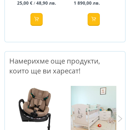
25,00 €
48,90 лв.
1 890,00 лв.
/
Мuuvo
Намерихме още продукти,
които ще ви харесат!