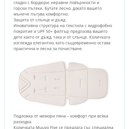
гладко с бордюри, неравни повърхности и
горски пътеки. Бутате лесно, докато вашето
мъниче пътува комфортно.
Защита от слънце и дъжд
Иновативна структура на текстила с хидрофобно
покритие и UPF 50+ филтър предпазва вашето
дете както от дъжд, така и от слънце. Количката
изглежда елегантно, като същевременно остава
практична и лесна за почистване.
Подложка от мемори пяна – комфорт при всяка
разходка
Количката Muuvo Five се предлага със специална