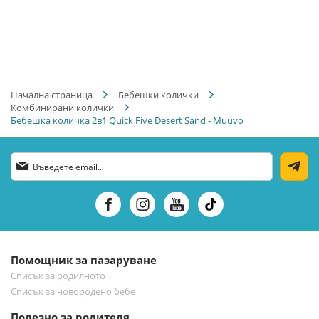
Начална страница
Бебешки колички
Комбинирани колички
Бебешка количка 2в1 Quick Five Desert Sand - Muuvo
Абонирай
се
за
нашия
е-
бюлетин:
Помощник за пазаруване
Списък за родилното
Списък за новородено бебе
Полезно за родителя