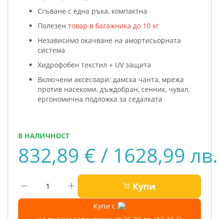
Сгъване с една ръка, компактна
Полезен
товар в багажника до 10 кг
Независимо окачване на амортисьорната
система
Хидрофобен текстил + UV защита
Включени аксесоари: дамска чанта, мрежа
против насекоми, дъждобран, сенник, чувал,
ергономична подложка за седалката
В НАЛИЧНОСТ
832,89 € / 1628,99 лв.
Купи
Купи с