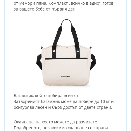
от мемори пяна. Комплект „всичко в едно“, готов
за вашето бебе от първия ден.
Багажник, който побира всичко
Затвореният багажник може да побере до 10 кг и
осигурява лесен и бърз достъп от двете страни.
Окачване, на което можете да разчитате
Подобреното, независимо окачване се справя