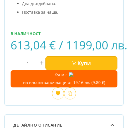
Два дъждобрана.
Поставка за чаша.
В НАЛИЧНОСТ
613,04 € / 1199,00 лв.
Купи
Купи с
на вноски започващи от 19.16 лв. (9.80 €)
Добави
Сравни
в
любими
ДЕТАЙЛНО ОПИСАНИЕ