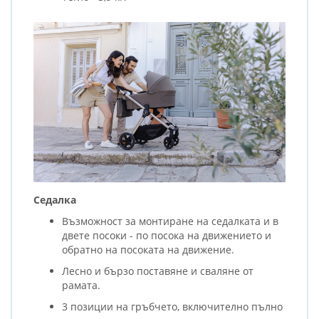
Седалка
Възможност за монтиране на седалката и в
двете посоки - по посока на движението и
обратно на посоката на движение.
Лесно и бързо поставяне и сваляне от
рамата.
3 позиции на гръбчето, включително пълно