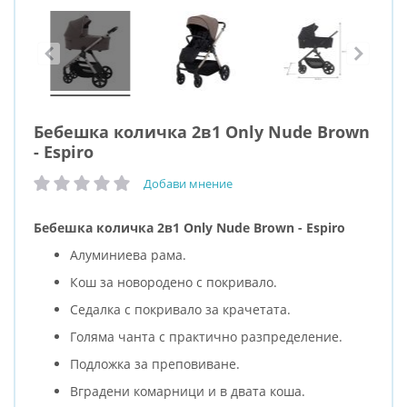
Бебешка количка 2в1 Only Nude Brown
- Espiro
Добави мнение
рейтинг:
Бебешка количка 2в1 Only Nude Brown - Espiro
Алуминиева рама.
Кош за новородено с покривало.
Седалка с покривало за крачетата.
Голяма чанта с практично разпределение.
Подложка за преповиване.
Вградени комарници и в двата коша.