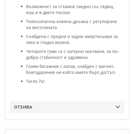
Възможност за сгъване заедно със седящ
кош и в двете посоки.
Телескопична кожена дръжка с регулиране
на височината.
Снабдена с предни и задни амортисьори за
леко и гладко возене.
Четирите гуми са с лагерно окачване, за по-
добра стабилност и здравина.
Голям багажник с капак, снабден с магнит,
благодарение на който имате бърз достъп.
Тегло 7кг.
ОТЗИВА