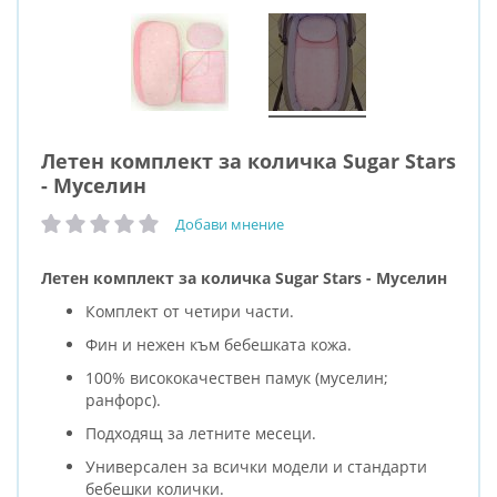
Летен комплект за количка Sugar Stars
- Муселин
Добави мнение
рейтинг:
Летен комплект за количка Sugar Stars - Муселин
Комплект от четири части.
Фин и нежен към бебешката кожа.
100% висококачествен памук (муселин;
ранфорс).
Подходящ за летните месеци.
Универсален за всички модели и стандарти
бебешки колички.