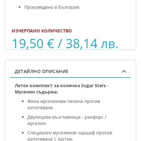
Произведено в България.
ИЗЧЕРПАНО КОЛИЧЕСТВО
19,50 € / 38,14 лв.
ДЕТАЙЛНО ОПИСАНИЕ
Летен комплект за количка Sugar Stars -
Муселин
съдържа:
Фина муселинова пелена против
изпотяване.
Двулицева възглавница - ранфорс /
муселин.
Специален муселинов чаршаф против
изпотяване с ластик.