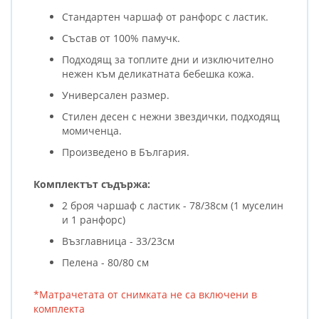
Стандартен чаршаф от ранфорс с ластик.
Състав от 100% памучк.
Подходящ за топлите дни и изключително
нежен към деликатната бебешка кожа.
Универсален размер.
Стилен десен с нежни звездички, подходящ
мoмиченца.
Произведено в България.
Комплектът съдържа:
2 броя чаршаф с ластик - 78/38см (1 муселин
и 1 ранфорс)
Възглавница - 33/23см
Пелена - 80/80 см
*Матрачетата от снимката не са включени в
комплекта